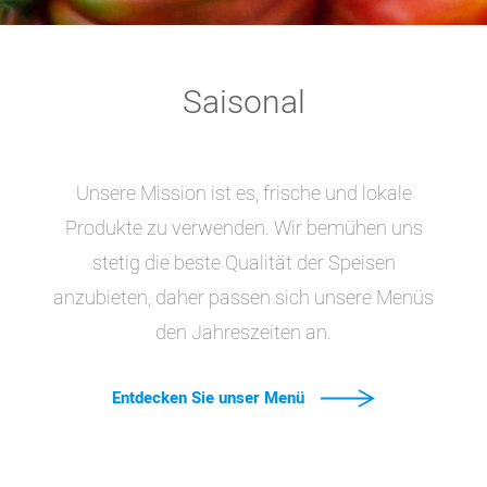
Saisonal
Unsere Mission ist es, frische und lokale
Produkte zu verwenden. Wir bemühen uns
stetig die beste Qualität der Speisen
anzubieten, daher passen sich unsere Menüs
den Jahreszeiten an.
Entdecken Sie unser Menü