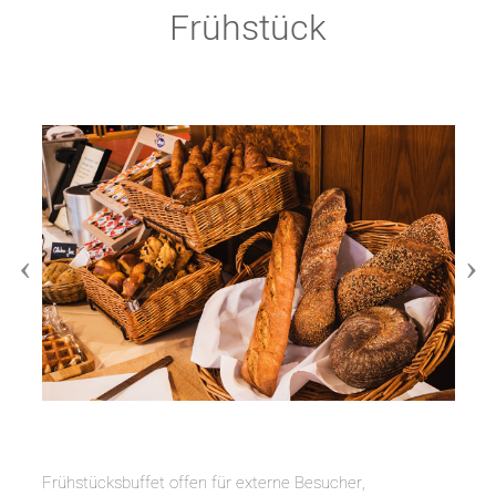
Frühstück
Frühstücksbuffet offen für externe Besucher,