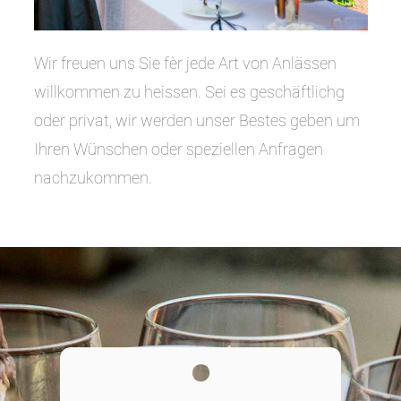
Wir freuen uns Sie fèr jede Art von Anlässen
willkommen zu heissen. Sei es geschäftlichg
oder privat, wir werden unser Bestes geben um
Ihren Wünschen oder speziellen Anfragen
nachzukommen.