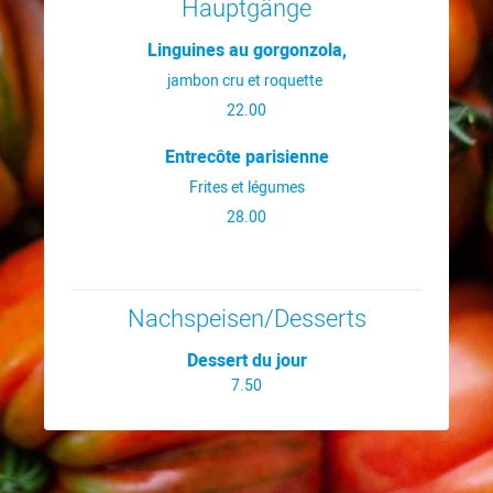
Hauptgänge
Linguines au gorgonzola,
jambon cru et roquette
22.00
Entrecôte parisienne
Frites et légumes
28.00
Nachspeisen/Desserts
Dessert du jour
7.50