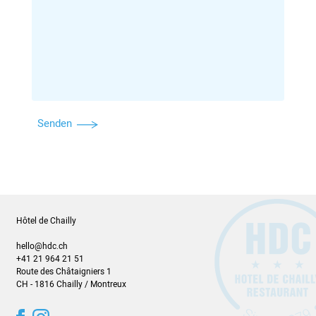
Senden
Hôtel de Chailly
hello@hdc.ch
+41 21 964 21 51
Route des Châtaigniers 1
CH - 1816 Chailly / Montreux