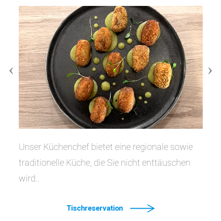
Unser Küchenchef bietet eine regionale sowie
traditionelle Küche, die Sie nicht enttäuschen
wird..
Tischreservation