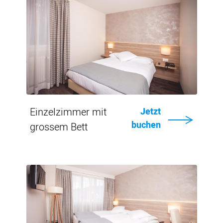
Einzelheiten
Einzelzimmer mit
Jetzt
buchen
grossem Bett
Von
CHF
162.-
Einzelheiten