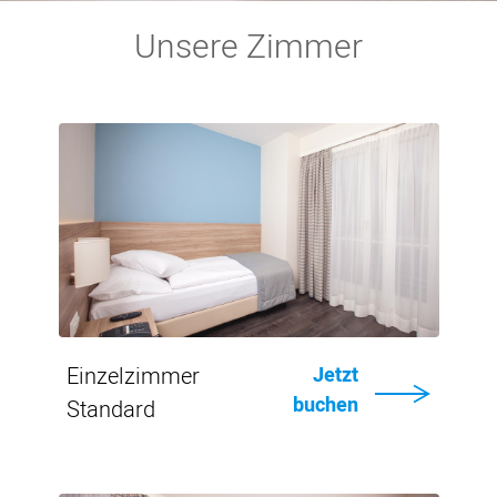
Unsere Zimmer
Von
CHF
117.-
Einzelheiten
Einzelzimmer
Jetzt
buchen
Standard
Von
CHF
117.-