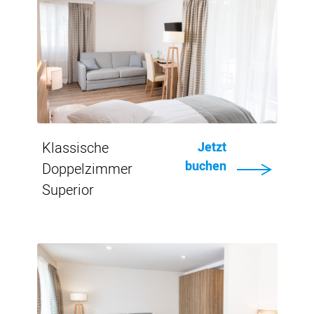
Einzelheiten
Klassische
Jetzt
buchen
Doppelzimmer
Superior
Von
CHF
190.-
Einzelheiten