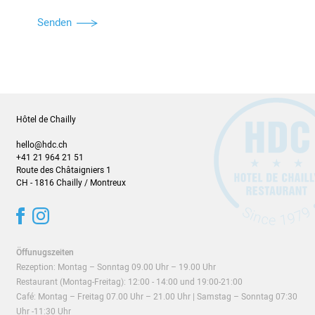
Senden
Hôtel de Chailly
hello@hdc.ch
+41 21 964 21 51
Route des Châtaigniers 1
CH - 1816 Chailly / Montreux
Öffunugszeiten
Rezeption: Montag – Sonntag 09.00 Uhr – 19.00 Uhr
Restaurant (
Montag-Freitag)
: 12:00 - 14:00 und 19:00-21:00
Café: Montag – Freitag 07.00 Uhr – 21.00 Uhr | Samstag – Sonntag 07:30
Uhr -11:30 Uhr